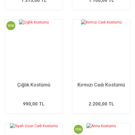
1.375,00 TL
1.100,00 TL
YENİ
Çığlık Kostümü
Kırmızı Cadı Kostümü
990,00 TL
2.200,00 TL
YENİ