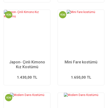
YENİ
YENİ
Japon- Çinli Kimono
Mini Fare kostümü
Kız Kostümü
1.430,00 TL
1.650,00 TL
YENİ