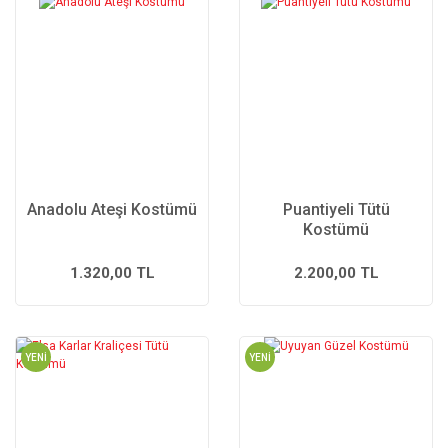
Anadolu Ateşi Kostümü
Puantiyeli Tütü
Kostümü
1.320,00 TL
2.200,00 TL
YENİ
YENİ