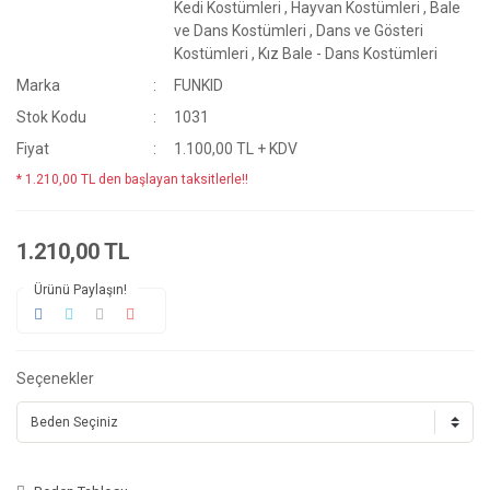
Kedi Kostümleri
,
Hayvan Kostümleri
,
Bale
ve Dans Kostümleri
,
Dans ve Gösteri
Kostümleri
,
Kız Bale - Dans Kostümleri
Marka
FUNKID
Stok Kodu
1031
Fiyat
1.100,00 TL + KDV
* 1.210,00 TL den başlayan taksitlerle!!
1.210,00 TL
Ürünü Paylaşın!
Seçenekler