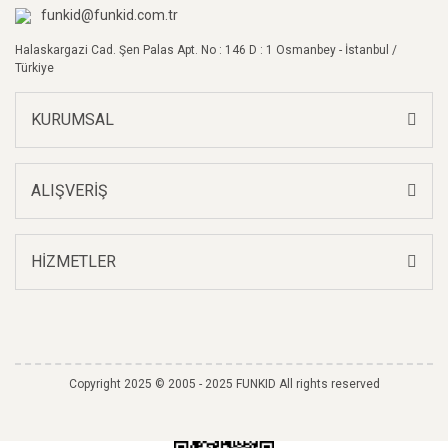
Bu ürüne benzer farklı alternatifler olmalı.
funkid@funkid.com.tr
Halaskargazi Cad. Şen Palas Apt. No : 146 D : 1 Osmanbey - İstanbul /
Türkiye
KURUMSAL
Gönder
ALIŞVERİŞ
HİZMETLER
Copyright 2025 © 2005 - 2025 FUNKID All rights reserved