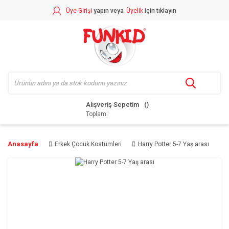
Üye Girişi
yapın veya
Üyelik
için tıklayın
Alışveriş Sepetim
Toplam:
Anasayfa
Erkek Çocuk Kostümleri
Harry Potter 5-7 Yaş arası