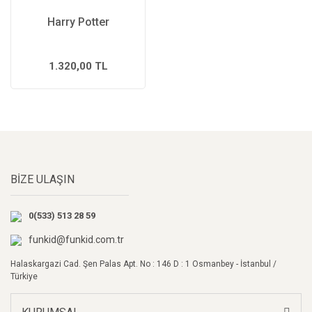
Harry Potter
1.320,00 TL
BİZE ULAŞIN
0(533) 513 28 59
funkid@funkid.com.tr
Halaskargazi Cad. Şen Palas Apt. No : 146 D : 1 Osmanbey - İstanbul /
Türkiye