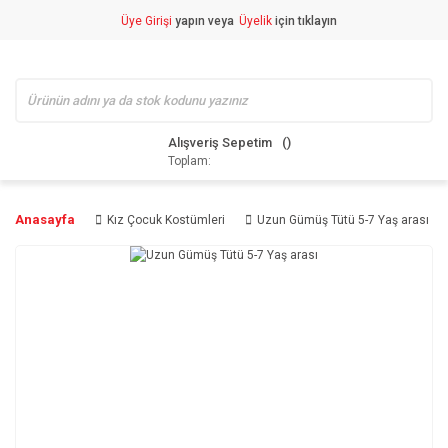
Üye Girişi
yapın veya
Üyelik
için tıklayın
Alışveriş Sepetim
Toplam:
Anasayfa
Kız Çocuk Kostümleri
Uzun Gümüş Tütü 5-7 Yaş arası