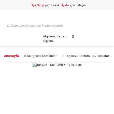
Üye Girişi
yapın veya
Üyelik
için tıklayın
Alışveriş Sepetim
Toplam:
Anasayfa
Kız Çocuk Kostümleri
Taş Devri Kostümü 5-7 Yaş arası