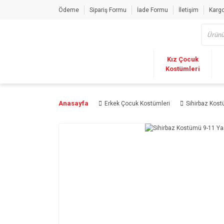
Ödeme
Sipariş Formu
İade Formu
İletişim
Kargo
Kız Çocuk
Kostümleri
Anasayfa
Erkek Çocuk Kostümleri
Sihirbaz Kost