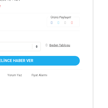
!
Ürünü Paylaşın!
Beden Tablosu
ELİNCE HABER VER
Yorum Yaz
Fiyat Alarmı