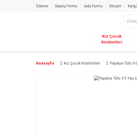
Ödeme
Sipariş Formu
İade Formu
İletişim
Kargo
Kız Çocuk
Kostümleri
Anasayfa
Kız Çocuk Kostümleri
Papatya Tütü 3-