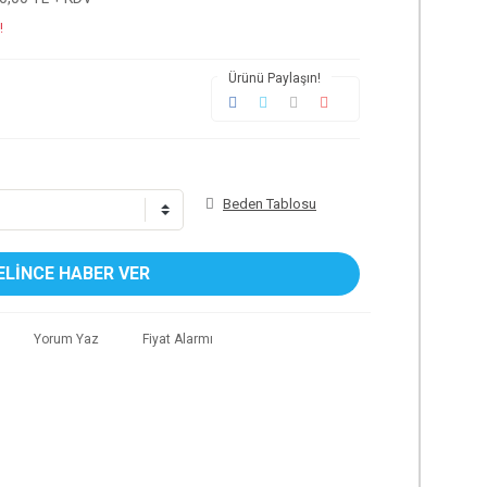
!
Ürünü Paylaşın!
Beden Tablosu
ELİNCE HABER VER
Yorum Yaz
Fiyat Alarmı