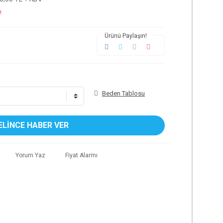
!
Ürünü Paylaşın!
Beden Tablosu
ELİNCE HABER VER
Yorum Yaz
Fiyat Alarmı