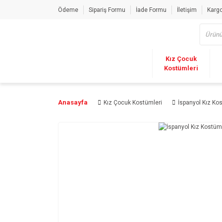
Ödeme
Sipariş Formu
İade Formu
İletişim
Kargo
Kız Çocuk
Kostümleri
Anasayfa
Kız Çocuk Kostümleri
İspanyol Kız K