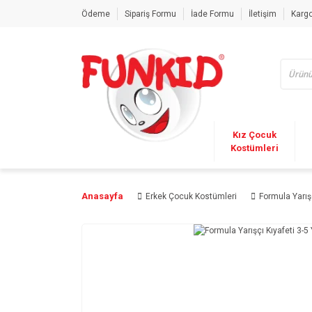
Ödeme
Sipariş Formu
İade Formu
İletişim
Kargo
Kız Çocuk
Kostümleri
Anasayfa
Erkek Çocuk Kostümleri
Formula Yarışç