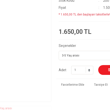
Stok Kodu
200
Fiyat
1.50
* 1.650,00 TL den başlayan taksitlerle!
1.650,00 TL
Seçenekler
Adet
Tavsiye Et