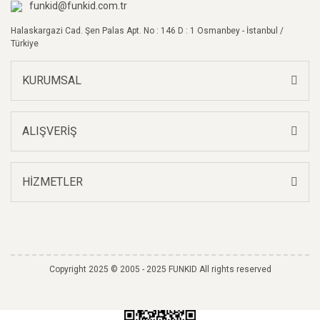
Bu ürüne benzer farklı alternatifler olmalı.
funkid@funkid.com.tr
Halaskargazi Cad. Şen Palas Apt. No : 146 D : 1 Osmanbey - İstanbul /
Türkiye
KURUMSAL
Gönder
ALIŞVERİŞ
HİZMETLER
Copyright 2025 © 2005 - 2025 FUNKID All rights reserved