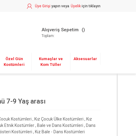
Üye Girişi
yapın veya
Üyelik
için tıklayın
Alışveriş Sepetim
Toplam:
Özel Gün
Kumaşlar ve
Aksesuarlar
Kostümleri
Kom Tüller
ü 7-9 Yaş arası
Çocuk Kostümleri
,
Kız Çocuk Ülke Kostümleri
,
Kız
k Etnik Kostümler
,
Bale ve Dans Kostümleri
,
Dans
österi Kostümleri
,
Kız Bale - Dans Kostümleri