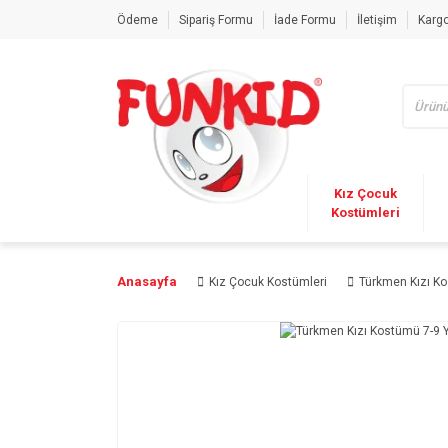
Ödeme
Sipariş Formu
İade Formu
İletişim
Kargo
Kız Çocuk
Kostümleri
Anasayfa
Kız Çocuk Kostümleri
Türkmen Kızı Ko