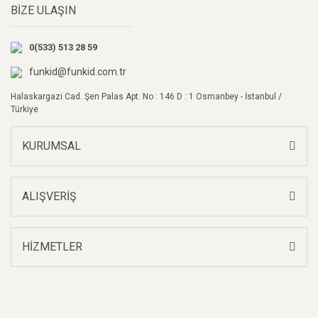
BİZE ULAŞIN
Ürün açıklamasında eksik bilgiler bulunuyor.
Ürün bilgilerinde hatalar bulunuyor.
0(533) 513 28 59
Ürün fiyatı diğer sitelerden daha pahalı.
Bu ürüne benzer farklı alternatifler olmalı.
funkid@funkid.com.tr
Halaskargazi Cad. Şen Palas Apt. No : 146 D : 1 Osmanbey - İstanbul /
Türkiye
KURUMSAL
Gönder
ALIŞVERİŞ
HİZMETLER