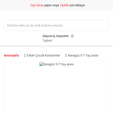
Üye Girişi
yapın veya
Üyelik
için tıklayın
Alışveriş Sepetim
Toplam:
Anasayfa
Erkek Çocuk Kostümleri
Karagöz 5-7 Yaş arası