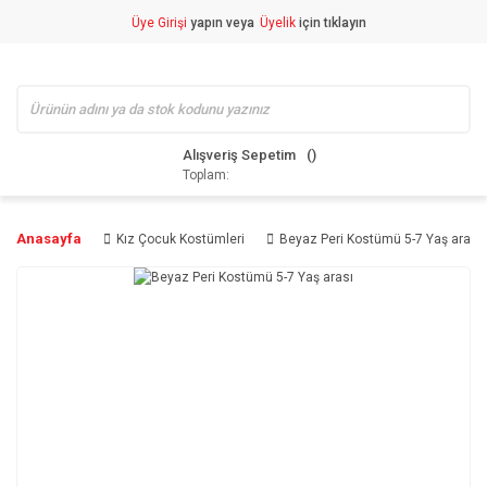
Üye Girişi
yapın veya
Üyelik
için tıklayın
Alışveriş Sepetim
Toplam:
Anasayfa
Kız Çocuk Kostümleri
Beyaz Peri Kostümü 5-7 Yaş arası