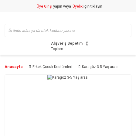
Üye Girişi
yapın veya
Üyelik
için tıklayın
Alışveriş Sepetim
Toplam:
Anasayfa
Erkek Çocuk Kostümleri
Karagöz 3-5 Yaş arası