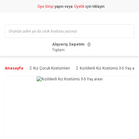
Üye Girişi
yapın veya
Üyelik
için tıklayın
Alışveriş Sepetim
Toplam:
Anasayfa
Kız Çocuk Kostümleri
Kızılderili Kız Kostümü 3-5 Yaş ara