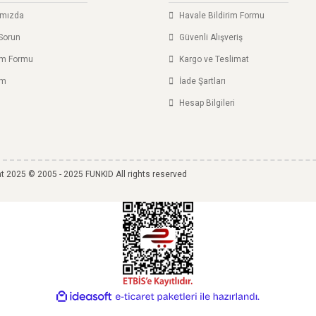
ımızda
Havale Bildirim Formu
Sorun
Güvenli Alışveriş
şim Formu
Kargo ve Teslimat
im
İade Şartları
Hesap Bilgileri
t 2025 © 2005 - 2025 FUNKID All rights reserved
ile
ideasoft
e-
hazırlandı.
ticaret