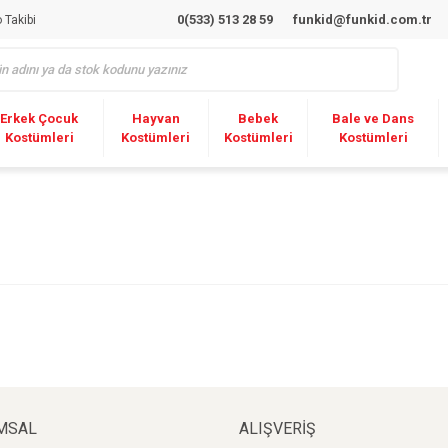
0(533) 513 28 59
funkid@funkid.com.tr
 Takibi
Erkek Çocuk
Hayvan
Bebek
Bale ve Dans
Kostümleri
Kostümleri
Kostümleri
Kostümleri
MSAL
ALIŞVERİŞ