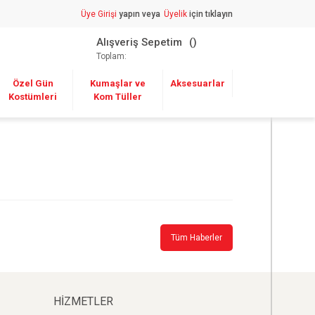
Üye Girişi
yapın veya
Üyelik
için tıklayın
Alışveriş Sepetim
Toplam:
Özel Gün
Kumaşlar ve
Aksesuarlar
Kostümleri
Kom Tüller
Tüm Haberler
HİZMETLER