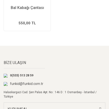
Bal Kabağı Çantası
550,00 TL
BİZE ULAŞIN
0(533) 513 28 59
funkid@funkid.com.tr
Halaskargazi Cad. Şen Palas Apt. No : 146 D : 1 Osmanbey - İstanbul /
Türkiye