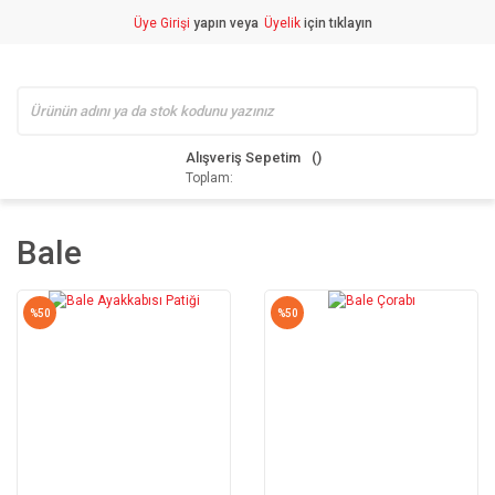
Üye Girişi
yapın veya
Üyelik
için tıklayın
Alışveriş Sepetim
Toplam:
Bale
%50
%50